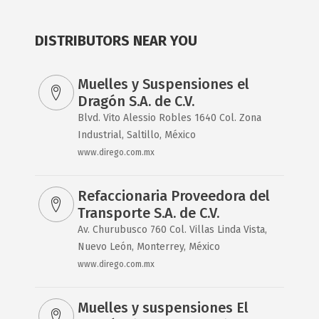
DISTRIBUTORS NEAR YOU
Muelles y Suspensiones el
Dragón S.A. de C.V.
Blvd. Vito Alessio Robles 1640 Col. Zona
Industrial, Saltillo, México
www.dirego.com.mx
Refaccionaria Proveedora del
Transporte S.A. de C.V.
Av. Churubusco 760 Col. Villas Linda Vista,
Nuevo León, Monterrey, México
www.dirego.com.mx
Muelles y suspensiones El